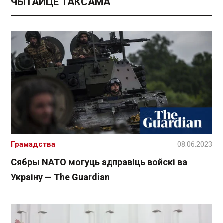
ЧЫТАЙЦЕ ТАКСАМА
Грамадства
08.06.2023
Сябры NATO могуць адправіць войскі ва
Украіну — The Guardian