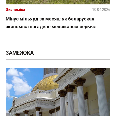
Эканоміка
10.04.2026
Мінус мільярд за месяц: як беларуская
эканоміка нагадвае мексіканскі серыял
ЗАМЕЖЖА
Спасылка без VPN