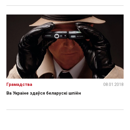
Грамадства
08.01.2018
Ва Украіне здаўся беларускі шпіён