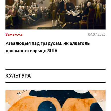
Замежжа
04.07.2026
Рэвалюцыя пад градусам. Як алкаголь
дапамог стварыць ЗША
КУЛЬТУРА