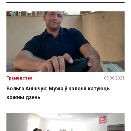
Грамадства
09.06.2021
Вольга Анішчук: Мужа ў калоніі катуюць
кожны дзень