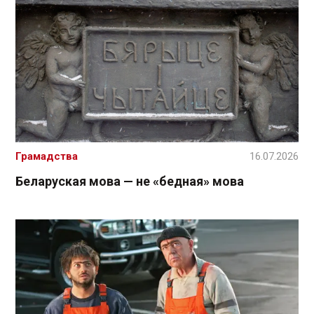
Грамадства
16.07.2026
Беларуская мова — не «бедная» мова