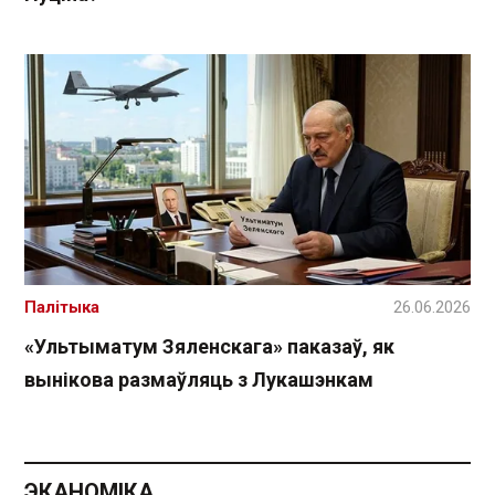
Палітыка
26.06.2026
«Ультыматум Зяленскага» паказаў, як
вынікова размаўляць з Лукашэнкам
ЭКАНОМІКА