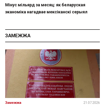
Мінус мільярд за месяц: як беларуская
эканоміка нагадвае мексіканскі серыял
ЗАМЕЖЖА
Замежжа
21.07.2026