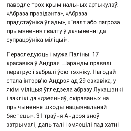
паводле трох крымінальных артыкулаў:
«Абраза прэзідэнта», «Абраза
прадстаўніка ўлады», «Гвалт або пагроза
прымянення гвалту ў дачыненні да
супрацоўніка міліцыі».
Пераследуюць і мужа Паліны. 17
красавіка ў Андрэя Шарэнды правялі
ператрус і забралі ўсю тэхніку. Нагодай
стала інтэрв'ю Андрэя ад 29 сакавіка, у
якім міліцыя ўгледзела абразу Лукашэнкі
і заклікі да «дзеянняў, скіраваных на
прычыненне шкоды нацыянальнай
бяспецы». 31 траўня Андрэя зноў
затрымалі, дапыталі і змясцілі пад хатні