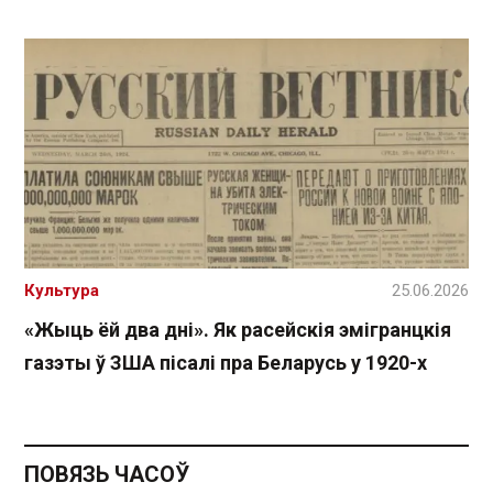
Культура
25.06.2026
«Жыць ёй два дні». Як расейскія эмігранцкія
газэты ў ЗША пісалі пра Беларусь у 1920-х
ПОВЯЗЬ ЧАСОЎ