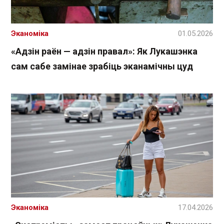
Эканоміка
01.05.2026
«Адзін раён — адзін правал»: Як Лукашэнка
сам сабе замінае зрабіць эканамічны цуд
Эканоміка
17.04.2026