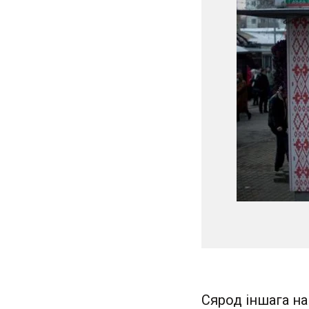
Сярод іншага на