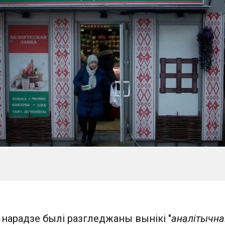
 нарадзе былі разгледжаны вынікі "
аналітычна