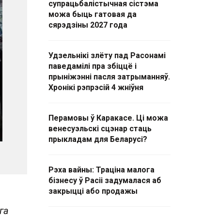
супрацьбалістычная сістэма
можа быць гатовая да
сярэдзіны 2027 года
Удзельнікі злёту пад Расонамі
паведамілі пра збіццё і
прыніжэнні пасля затрыманняў.
Хронікі рэпрэсій 4 жніўня
Перамовы ў Каракасе. Ці можа
венесуэльскі сцэнар стаць
прыкладам для Беларусі?
Рэха вайны: Траціна малога
бізнесу ў Расіі задумалася аб
закрыцці або продажы
га