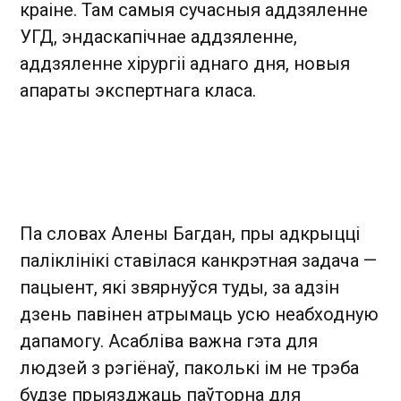
краіне. Там самыя сучасныя аддзяленне
УГД, эндаскапічнае аддзяленне,
аддзяленне хірургіі аднаго дня, новыя
апараты экспертнага класа.
Па словах Алены Багдан, пры адкрыцці
паліклінікі ставілася канкрэтная задача —
пацыент, які звярнуўся туды, за адзін
дзень павінен атрымаць усю неабходную
дапамогу. Асабліва важна гэта для
людзей з рэгіёнаў, паколькі ім не трэба
будзе прыязджаць паўторна для