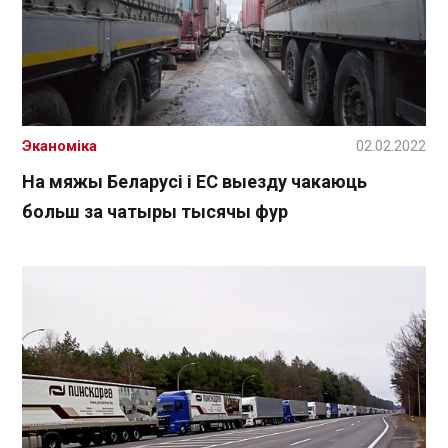
Эканоміка
02.02.2022
На мяжы Беларусі і ЕС выезду чакаюць
больш за чатыры тысячы фур