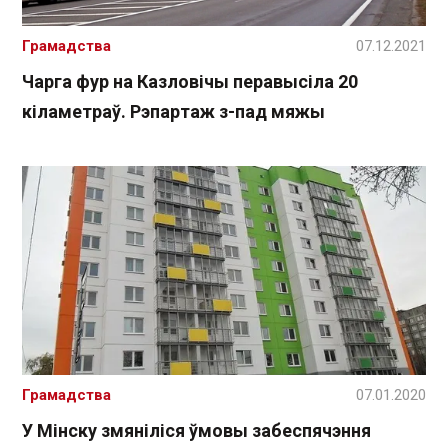
Грамадства
07.12.2021
Чарга фур на Казловічы перавысіла 20
кіламетраў. Рэпартаж з-пад мяжы
Грамадства
07.01.2020
У Мінску змяніліся ўмовы забеспячэння