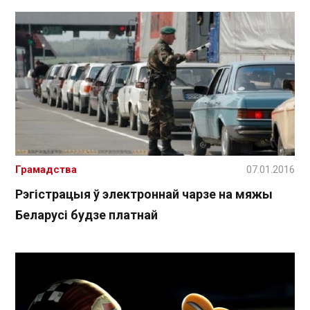
Грамадства
07.01.2016
Рэгістрацыя ў электроннай чарзе на мяжы
Беларусі будзе платнай