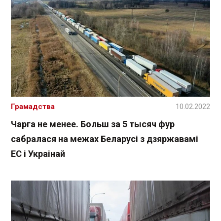
Грамадства
10.02.2022
Чарга не менее. Больш за 5 тысяч фур
сабралася на межах Беларусі з дзяржавамі
ЕС і Украінай