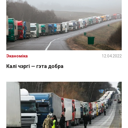
Эканоміка
12.04.2022
Калі чэргі — гэта добра