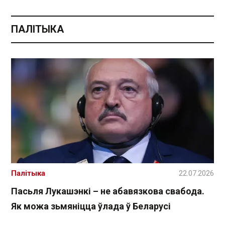
ПАЛІТЫКА
Палітыка
22.07.2026
Пасьля Лукашэнкі – не абавязкова свабода.
Як можа зьмяніцца ўлада ў Беларусі