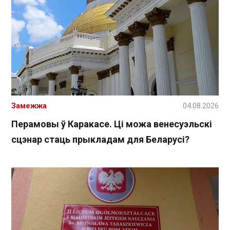
Замежжа
04.08.2026
Перамовы ў Каракасе. Ці можа венесуэльскі
сцэнар стаць прыкладам для Беларусі?