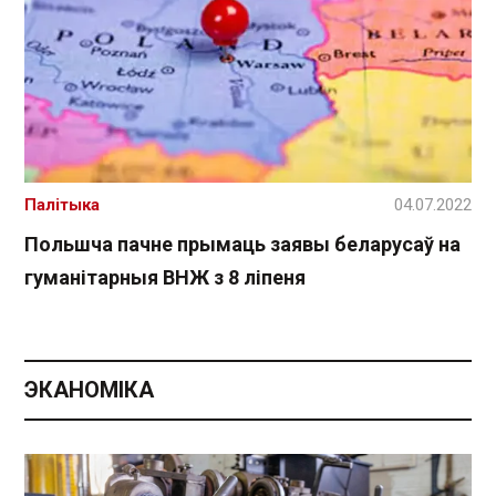
Палітыка
04.07.2022
Польшча пачне прымаць заявы беларусаў на
гуманітарныя ВНЖ з 8 ліпеня
ЭКАНОМІКА