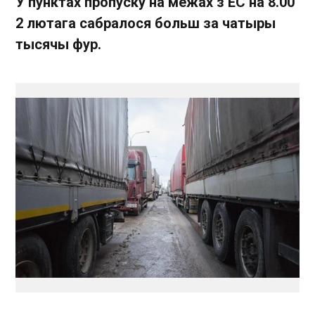
У пунктах пропуску на межах з ЕС на 8.00
2 лютага сабралося больш за чатыры
тысячы фур.