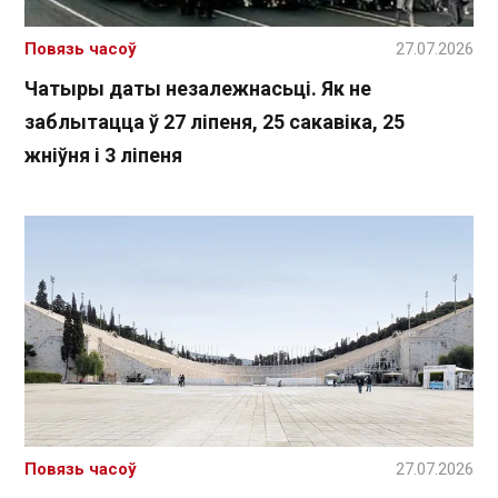
Повязь часоў
27.07.2026
Чатыры даты незалежнасьці. Як не
заблытацца ў 27 ліпеня, 25 сакавіка, 25
жніўня і 3 ліпеня
Повязь часоў
27.07.2026