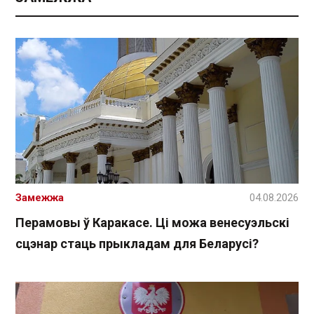
Замежжа
04.08.2026
Перамовы ў Каракасе. Ці можа венесуэльскі
сцэнар стаць прыкладам для Беларусі?