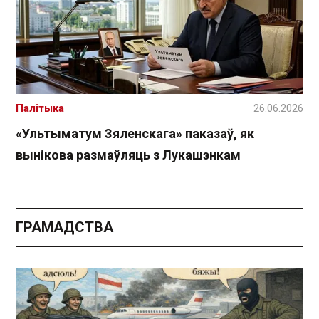
Палітыка
26.06.2026
«Ультыматум Зяленскага» паказаў, як
вынікова размаўляць з Лукашэнкам
ГРАМАДСТВА