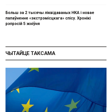
Больш за 2 тысячы ліквідаваных НКА і новае
папаўненне «экстрэмісцкага» спісу. Хронікі
рэпрэсій 5 жніўня
ЧЫТАЙЦЕ ТАКСАМА