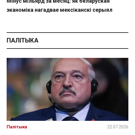
Мінус мільярд за месяц: як беларуская
эканоміка нагадвае мексіканскі серыял
ПАЛІТЫКА
Палітыка
22.07.2026