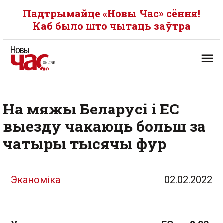
Падтрымайце «Новы Час» сёння!
Каб было што чытаць заўтра
На мяжы Беларусі і ЕС
выезду чакаюць больш за
чатыры тысячы фур
Эканоміка
02.02.2022