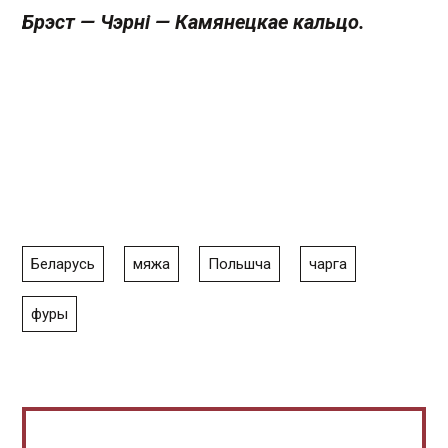
Брэст — Чэрні — Камянецкае кальцо.
Беларусь
мяжа
Польшча
чарга
фуры