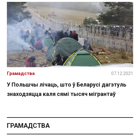
Грамадства
07.12.2021
У Польшчы лічаць, што ў Беларусі дагэтуль
знаходзяцца каля сямі тысяч мігрантаў
ГРАМАДСТВА