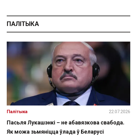
ПАЛІТЫКА
Палітыка
22.07.2026
Пасьля Лукашэнкі – не абавязкова свабода.
Як можа зьмяніцца ўлада ў Беларусі