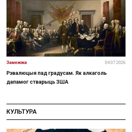
Замежжа
04.07.2026
Рэвалюцыя пад градусам. Як алкаголь
дапамог стварыць ЗША
КУЛЬТУРА