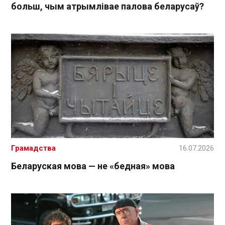
больш, чым атрымлівае палова беларусаў?
Грамадства
16.07.2026
Беларуская мова — не «бедная» мова