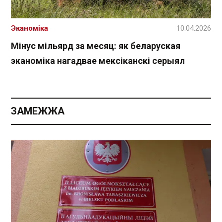
Эканоміка
10.04.2026
Мінус мільярд за месяц: як беларуская
эканоміка нагадвае мексіканскі серыял
ЗАМЕЖЖА