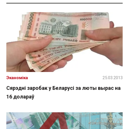
Эканоміка
25.03.2013
Сярэдні заробак у Беларусі за люты вырас на
16 долараў