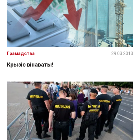
Грамадства
29.03.2013
Крызіс вінаваты!