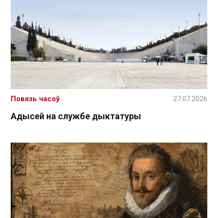
Повязь часоў
27.07.2026
Адысей на службе дыктатуры