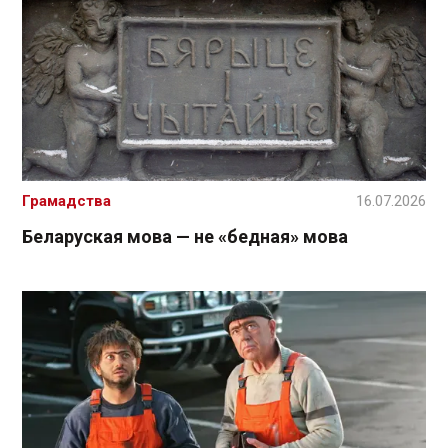
Грамадства
16.07.2026
Беларуская мова — не «бедная» мова