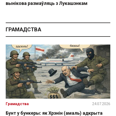
вынікова размаўляць з Лукашэнкам
ГРАМАДСТВА
Грамадства
24.07.2026
Бунт у бункеры: як Хрэнін (амаль) адкрыта