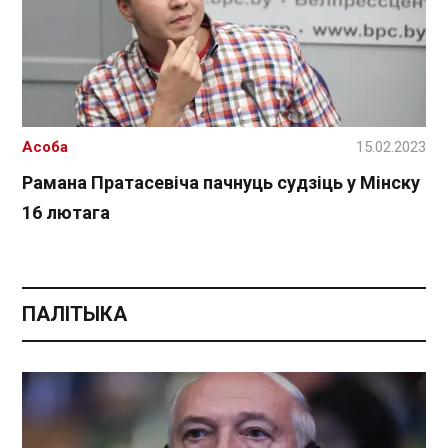
Асоба
15.02.2023
Рамана Пратасевіча пачнуць судзіць у Мінску
16 лютага
ПАЛІТЫКА