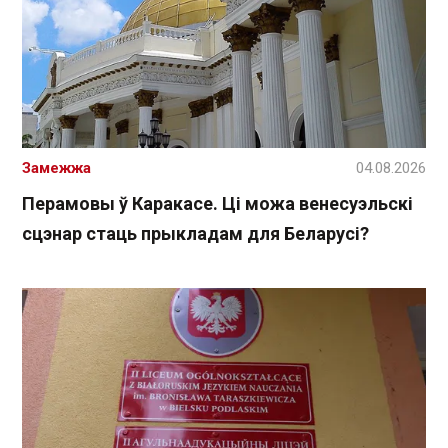
Замежжа
04.08.2026
Перамовы ў Каракасе. Ці можа венесуэльскі
сцэнар стаць прыкладам для Беларусі?