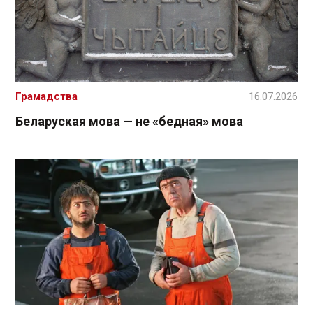
Грамадства
16.07.2026
Беларуская мова — не «бедная» мова