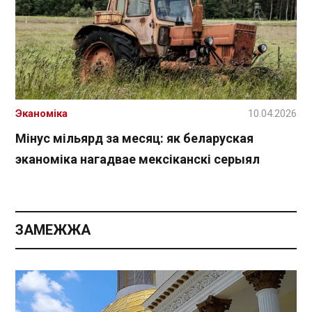
Эканоміка
10.04.2026
Мінус мільярд за месяц: як беларуская
эканоміка нагадвае мексіканскі серыял
ЗАМЕЖЖА