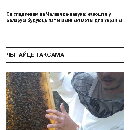
Са спадзевам на Чалавека-павука: навошта ў
Беларусі будуюць патэнцыйныя мэты для Украіны
ЧЫТАЙЦЕ ТАКСАМА