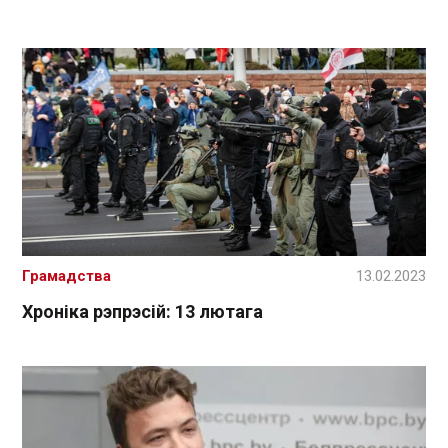
Грамадства
13.02.2023
Хроніка рэпрэсій: 13 лютага