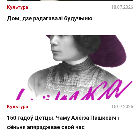
Культура
18.07.2026
Дом, дзе рэдагавалі будучыню
Культура
15.07.2026
150 гадоў Цётцы. Чаму Алёіза Пашкевіч і
сёньня апярэджвае свой час