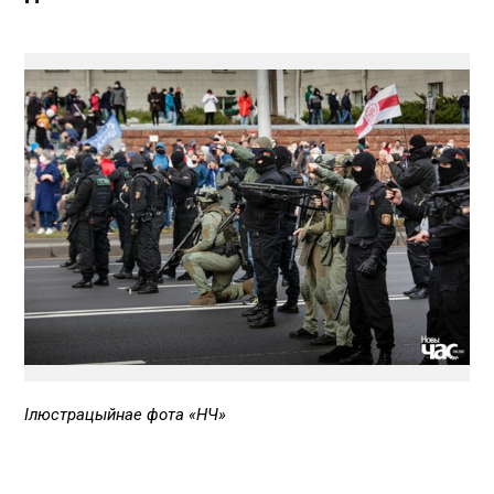
Ілюстрацыйнае фота «НЧ»