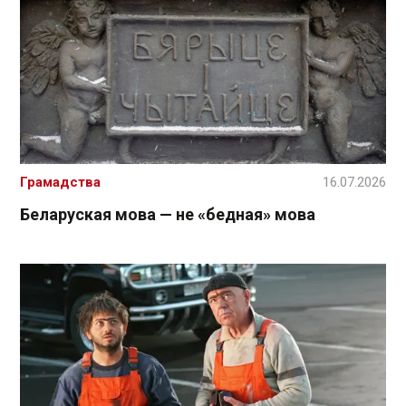
Грамадства
16.07.2026
Беларуская мова — не «бедная» мова