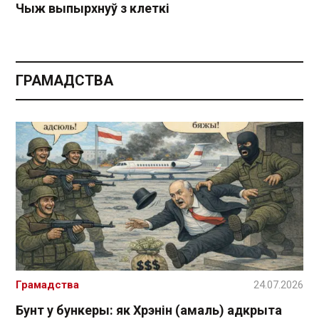
Чыж выпырхнуў з клеткі
ГРАМАДСТВА
Грамадства
24.07.2026
Бунт у бункеры: як Хрэнін (амаль) адкрыта