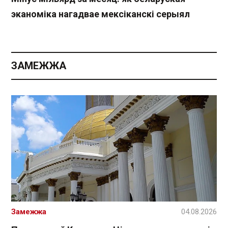
эканоміка нагадвае мексіканскі серыял
ЗАМЕЖЖА
Замежжа
04.08.2026