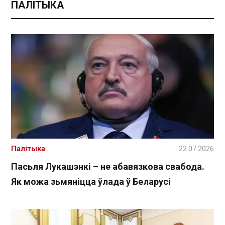
ПАЛІТЫКА
Палітыка
22.07.2026
Пасьля Лукашэнкі – не абавязкова свабода.
Як можа зьмяніцца ўлада ў Беларусі