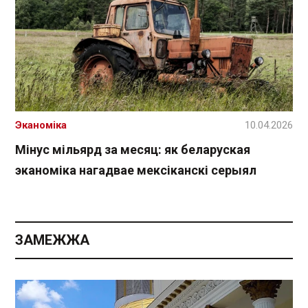
Эканоміка
10.04.2026
Мінус мільярд за месяц: як беларуская
эканоміка нагадвае мексіканскі серыял
ЗАМЕЖЖА