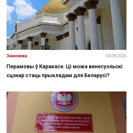
Замежжа
04.08.2026
Перамовы ў Каракасе. Ці можа венесуэльскі
сцэнар стаць прыкладам для Беларусі?