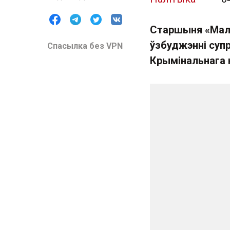
Старшыня «Мала
ўзбуджэнні супр
Спасылка без VPN
Крымінальнага 