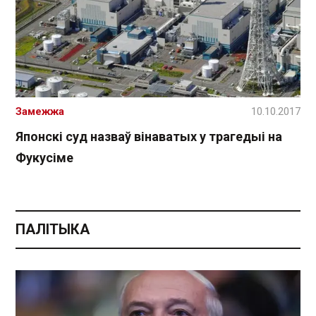
Замежжа
10.10.2017
Японскі суд назваў вінаватых у трагедыі на
Фукусіме
ПАЛІТЫКА