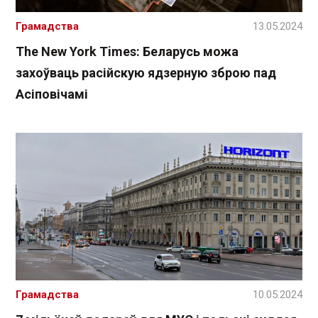
Грамадства
13.05.2024
The New York Times: Беларусь можа
захоўваць расійскую ядзерную зброю пад
Асіповічамі
Грамадства
10.05.2024