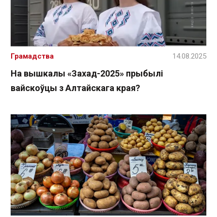
Грамадства
14.08.2025
На вышкалы «Захад-2025» прыбылі
вайскоўцы з Алтайскага края?