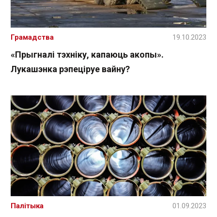
Грамадства
19.10.2023
«Прыгналі тэхніку, капаюць акопы».
Лукашэнка рэпеціруе вайну?
Палітыка
01.09.2023