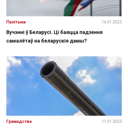
Палітыка
16.01.2023
Вучэнні ў Беларусі. Ці баяцца падзення
самалётаў на беларускія дамы?
Грамадства
11.01.2023