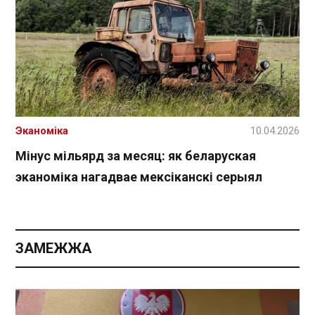
Эканоміка
10.04.2026
Мінус мільярд за месяц: як беларуская
эканоміка нагадвае мексіканскі серыял
ЗАМЕЖЖА