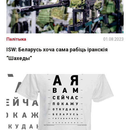
Палітыка
01.08.2023
ISW: Беларусь хоча сама рабіць іранскія
“Шахеды”