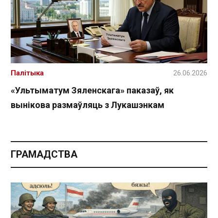
Палітыка
26.06.2026
«Ультыматум Зяленскага» паказаў, як
вынікова размаўляць з Лукашэнкам
ГРАМАДСТВА