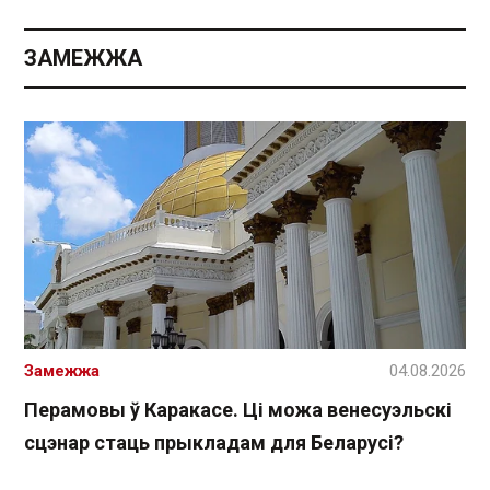
ЗАМЕЖЖА
Замежжа
04.08.2026
Перамовы ў Каракасе. Ці можа венесуэльскі
сцэнар стаць прыкладам для Беларусі?