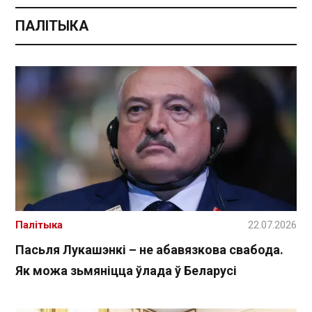
ПАЛІТЫКА
Палітыка
22.07.2026
Пасьля Лукашэнкі – не абавязкова свабода.
Як можа зьмяніцца ўлада ў Беларусі