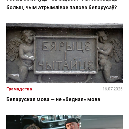
больш, чым атрымлівае палова беларусаў?
Грамадства
16.07.2026
Беларуская мова — не «бедная» мова