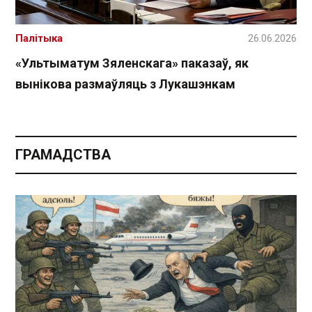
Палітыка
26.06.2026
«Ультыматум Зяленскага» паказаў, як
вынікова размаўляць з Лукашэнкам
ГРАМАДСТВА