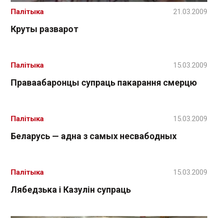
Палітыка
21.03.2009
Круты разварот
Палітыка
15.03.2009
Праваабаронцы супраць пакарання смерцю
Палітыка
15.03.2009
Беларусь — адна з самых несвабодных
Палітыка
15.03.2009
Лябедзька і Казулін супраць