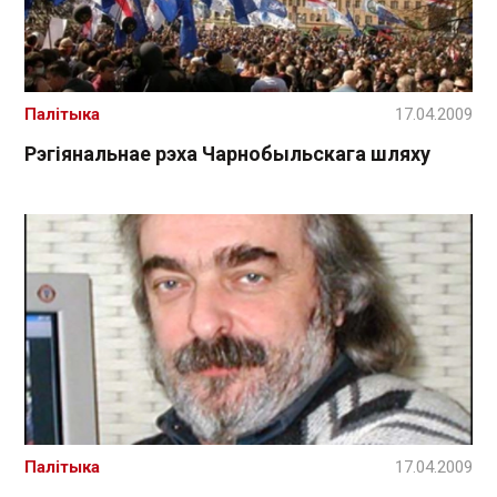
Палітыка
17.04.2009
Рэгіянальнае рэха Чарнобыльскага шляху
Палітыка
17.04.2009