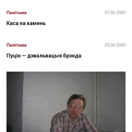
Палітыка
07.06.2009
Каса на камень
Палітыка
03.06.2009
Пуцін — дэвальвацыя брэнда