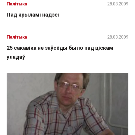
Палітыка
28.03.2009
Пад крыламі надзеі
Палітыка
28.03.2009
25 сакавіка не заўсёды было пад ціскам
уладаў