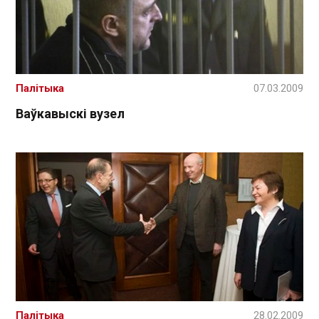
Палітыка
07.03.2009
Ваўкавыскі вузел
Палітыка
28.02.2009