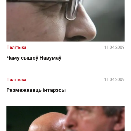
Палітыка
11.04.2009
Чаму сышоў Навумаў
Палітыка
11.04.2009
Размежаваць інтарэсы