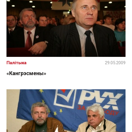
Палітыка
29.05.2009
«Кангрэсмены»