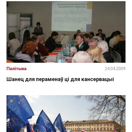
Палітыка
24.04.2009
Шанец для пераменаў ці для кансервацыі