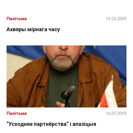
Палітыка
16.05.2009
Ахвяры мірнага часу
Палітыка
16.05.2009
“Усходняе партнёрства” і апазіцыя