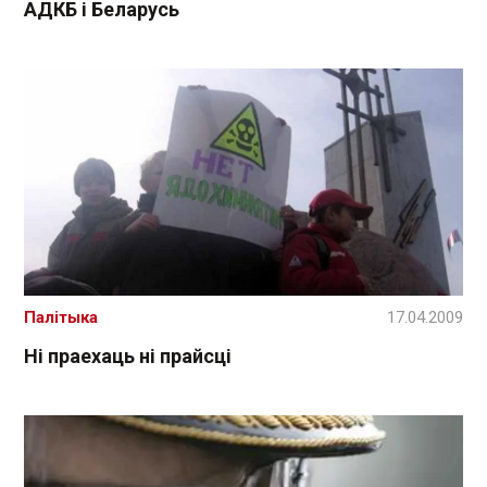
АДКБ і Беларусь
Палітыка
17.04.2009
Ні праехаць ні прайсці