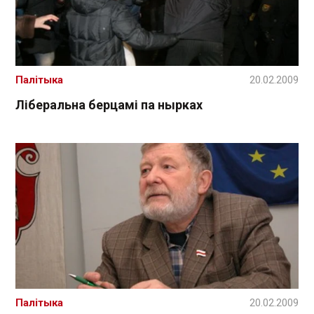
Палітыка
20.02.2009
Ліберальна берцамі па нырках
Палітыка
20.02.2009