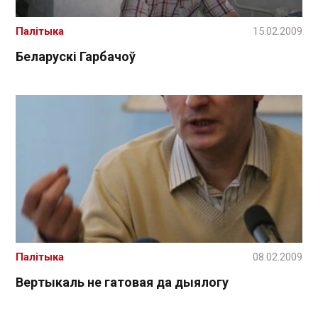
Палітыка
15.02.2009
Беларускі Гарбачоў
Палітыка
08.02.2009
Вертыкаль не гатовая да дыялогу