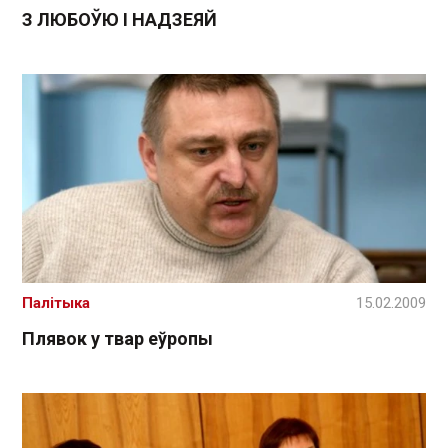
З ЛЮБОЎЮ І НАДЗЕЯЙ
Палітыка
15.02.2009
Плявок у твар еўропы