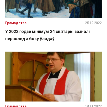
Грамадства
25.12.2022
У 2022 годзе мінімум 24 святары зазналі
пераслед з боку ўладаў
Грамадства
18.11.2022