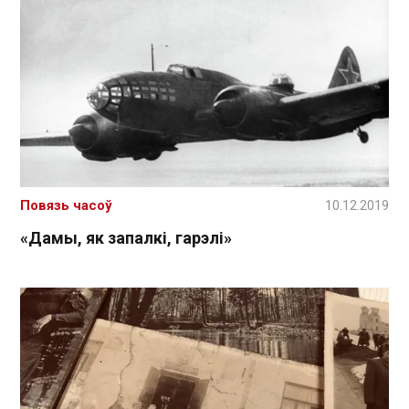
Повязь часоў
10.12.2019
«Дамы, як запалкі, гарэлі»