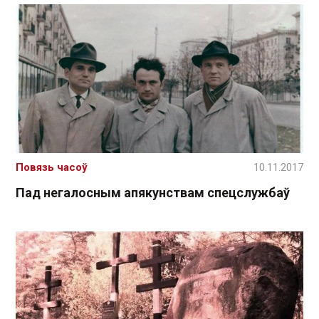
Повязь часоў
10.11.2017
Пад негалосным апякунствам спецслужбаў