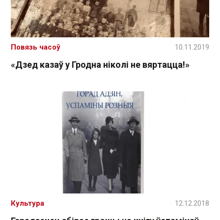
Повязь часоў
10.11.2019
«Дзед казаў у Гродна ніколі не вяртацца!»
Культура
12.12.2018