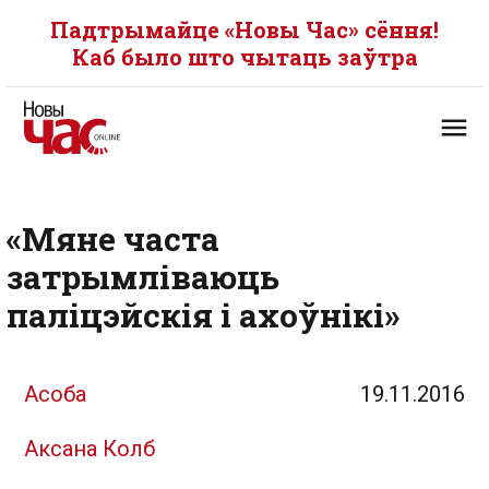
Падтрымайце «Новы Час» сёння!
Каб было што чытаць заўтра
«Мяне часта
затрымліваюць
паліцэйскія і ахоўнікі»
Асоба
19.11.2016
Аксана Колб