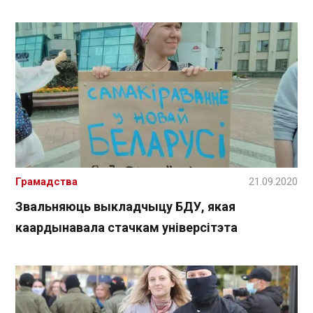
Грамадства
21.09.2020
Звальняюць выкладчыцу БДУ, якая
каардынавала стачкам універсітэта