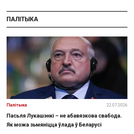
ПАЛІТЫКА
Палітыка
22.07.2026
Пасьля Лукашэнкі – не абавязкова свабода.
Як можа зьмяніцца ўлада ў Беларусі