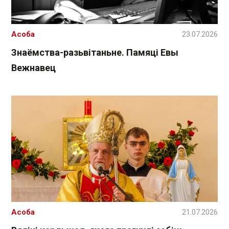
Асоба
23.07.2026
Знаёмства-разьвітаньне. Памяці Евы
Вежнавец
Асоба
21.07.2026