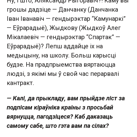
Ну, і што, Аляксандр Рыгоравіч?! Каму вы
грошы дадзіце — Данчанку (Данчанка
Іван Іванавіч — гендырэктар “Камунаркі”
— Еўрарадыё), Жыдкову (Жыдкоў Алег
Мікалаевіч — гендырэктар “Спартак” —
Еўрарадыё)? Лепш аддайце іх на
медыцыну, на школу. Больш карысці
будзе. На прадпрыемства вяртаюцца
людзі, з якімі мы ў свой час перарвалі
кантракт.
— Калі, да прыкладу, вам прыйдзе ліст за
подпісам кіраўніка краіны з просьбай
вярнуцца, пагодзіцеся? Каб даказаць
самому сабе, што гэта вам па сілах?