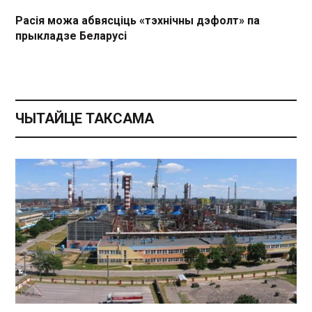
Расія можа абвясціць «тэхнічны дэфолт» па
прыкладзе Беларусі
ЧЫТАЙЦЕ ТАКСАМА