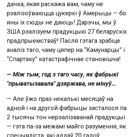
дачка, якая раскажа вам, чаму не
рэалізоўваюцца цукеркі ў Амерыцы — бо
яны іх сюды не даюць! Дарэчы, мы ў
ЗША рэалізуем прадукцыю 27 беларускіх
прадпрыемстваў! Пасля гэтага зрабіце
аналіз таго, чаму цяпер на “Камунарцы” і
“Спартаку” катастрафічнае становішча!
— Між тым, год з таго часу, як фабрыкі
"прыватызавала" дзяржава, не мінуў…
— Але ўжо праз некалькі месяцаў на
адной і на другой фабрыцы засталося па
2 тысячы тон нерэалізаванай прадукцыі
— гэта па-за межамі майго разумення, як
спецыяліста, які аддаў 20 гадоў