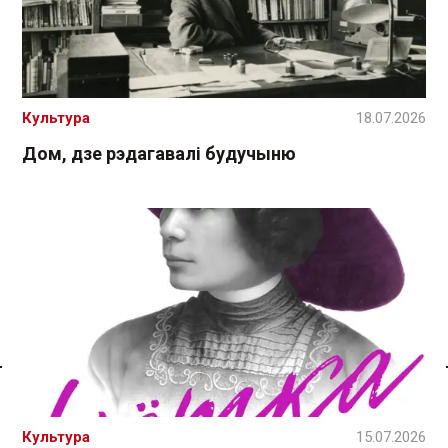
Культура
18.07.2026
Дом, дзе рэдагавалі будучыню
Спасылка без VPN
Культура
15.07.2026