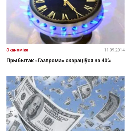
Эканоміка
11.09.2014
Прыбытак «Газпрома» скараціўся на 40%