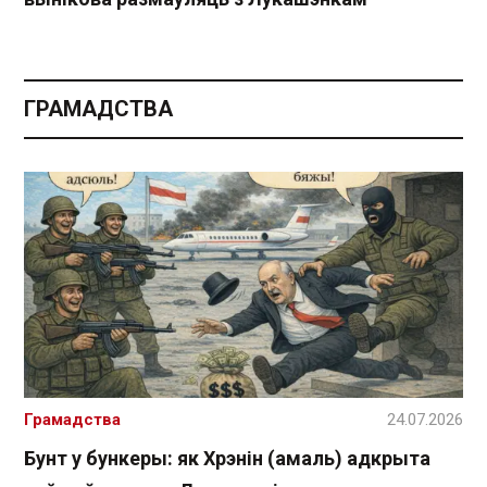
ГРАМАДСТВА
Грамадства
24.07.2026
Бунт у бункеры: як Хрэнін (амаль) адкрыта