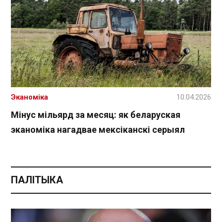
Эканоміка
10.04.2026
Мінус мільярд за месяц: як беларуская
эканоміка нагадвае мексіканскі серыял
ПАЛІТЫКА