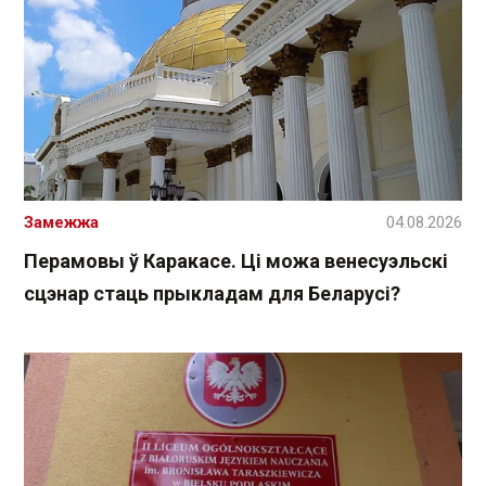
Замежжа
04.08.2026
Перамовы ў Каракасе. Ці можа венесуэльскі
сцэнар стаць прыкладам для Беларусі?