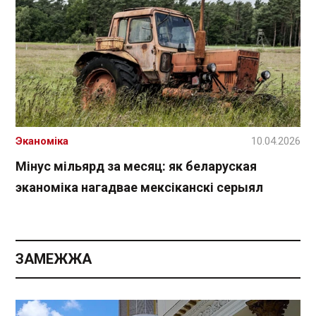
Эканоміка
10.04.2026
Мінус мільярд за месяц: як беларуская
эканоміка нагадвае мексіканскі серыял
ЗАМЕЖЖА