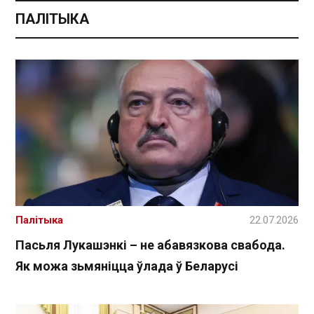
ПАЛІТЫКА
Палітыка
22.07.2026
Пасьля Лукашэнкі – не абавязкова свабода.
Як можа зьмяніцца ўлада ў Беларусі