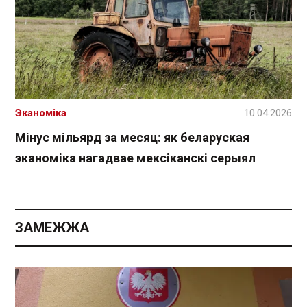
Эканоміка
10.04.2026
Мінус мільярд за месяц: як беларуская
эканоміка нагадвае мексіканскі серыял
ЗАМЕЖЖА