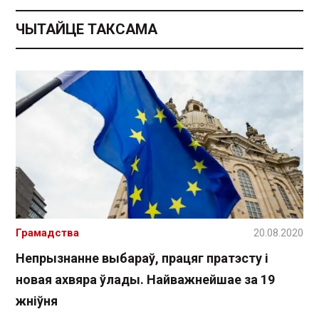
ЧЫТАЙЦЕ ТАКСАМА
Грамадства
20.08.2020
Непрызнанне выбараў, працяг пратэсту і
новая ахвяра ўлады. Найважнейшае за 19
жніўня