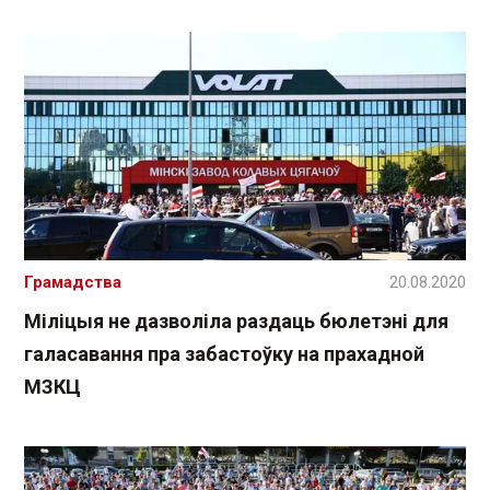
Грамадства
20.08.2020
Міліцыя не дазволіла раздаць бюлетэні для
галасавання пра забастоўку на прахадной
МЗКЦ