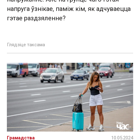
напруга ўзнікае, паміж кім, як адчуваецца
гэтае раздзяленне?
Глядзіце таксама
Грамадства
10.05.2024