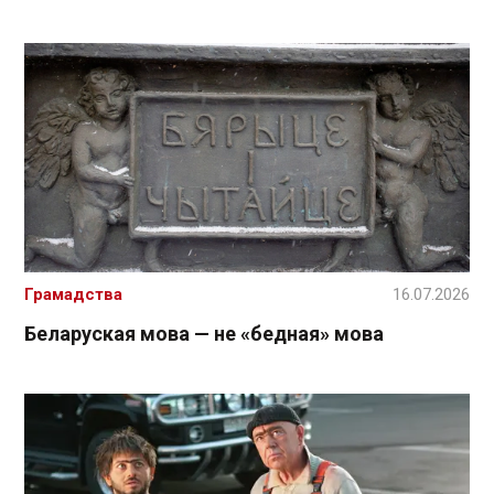
Грамадства
16.07.2026
Беларуская мова — не «бедная» мова