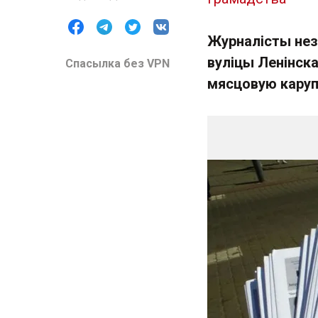
Журналісты нез
вуліцы Ленінск
Спасылка без VPN
мясцовую каруп