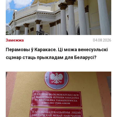
Замежжа
04.08.2026
Перамовы ў Каракасе. Ці можа венесуэльскі
сцэнар стаць прыкладам для Беларусі?