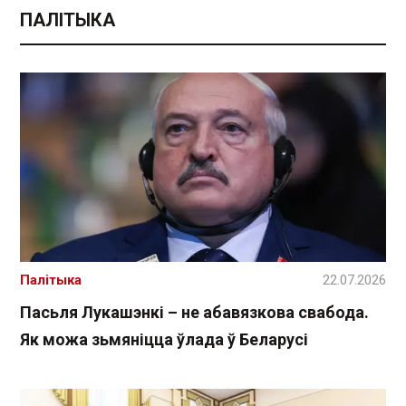
ПАЛІТЫКА
Палітыка
22.07.2026
Пасьля Лукашэнкі – не абавязкова свабода.
Як можа зьмяніцца ўлада ў Беларусі