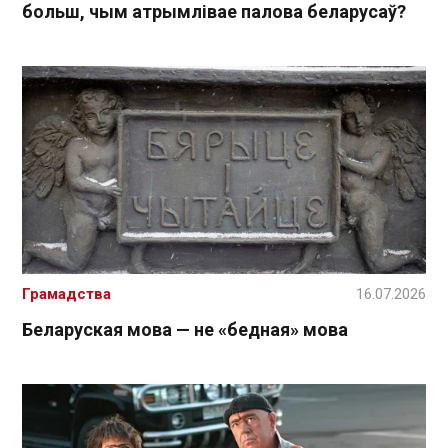
больш, чым атрымлівае палова беларусаў?
Грамадства
16.07.2026
Беларуская мова — не «бедная» мова