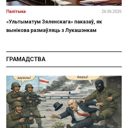
Палітыка
26.06.2026
«Ультыматум Зяленскага» паказаў, як
вынікова размаўляць з Лукашэнкам
ГРАМАДСТВА