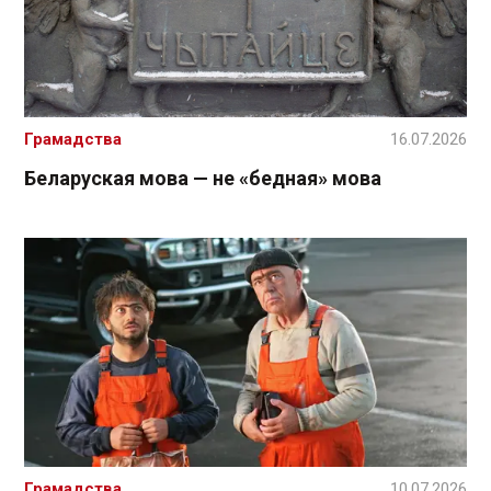
Грамадства
16.07.2026
Беларуская мова — не «бедная» мова
Грамадства
10.07.2026