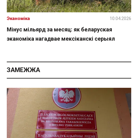
Эканоміка
10.04.2026
Мінус мільярд за месяц: як беларуская
эканоміка нагадвае мексіканскі серыял
ЗАМЕЖЖА