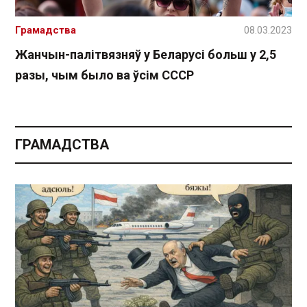
Грамадства
08.03.2023
Жанчын-палітвязняў у Беларусі больш у 2,5
разы, чым было ва ўсім СССР
ГРАМАДСТВА