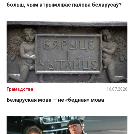
больш, чым атрымлівае палова беларусаў?
Грамадства
16.07.2026
Беларуская мова — не «бедная» мова