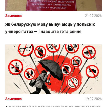
Замежжа
21.07.2026
Як беларускую мову вывучаюць у польскіх
універсітэтах — і навошта гэта сёння
Замежжа
19.07.2026