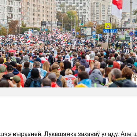
яшчэ выразней. Лукашэнка захаваў уладу. Але 