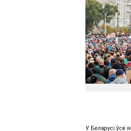
У Беларусі ўсё 