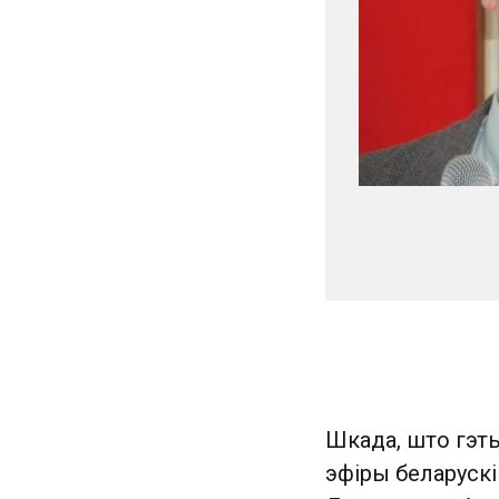
Шкада, што гэт
эфіры беларускі