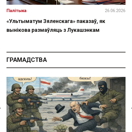
Палітыка
26.06.2026
«Ультыматум Зяленскага» паказаў, як
вынікова размаўляць з Лукашэнкам
ГРАМАДСТВА
Спасылка без VPN