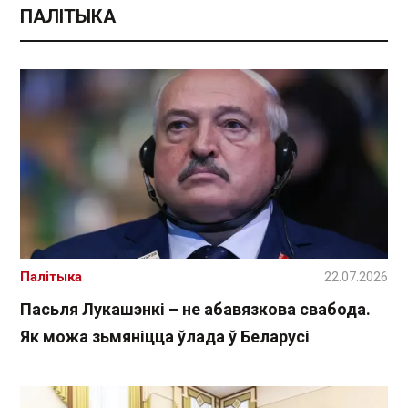
ПАЛІТЫКА
Палітыка
22.07.2026
Пасьля Лукашэнкі – не абавязкова свабода.
Як можа зьмяніцца ўлада ў Беларусі