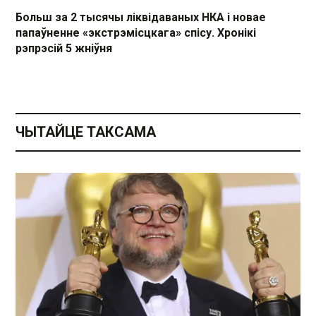
Больш за 2 тысячы ліквідаваных НКА і новае
папаўненне «экстрэмісцкага» спісу. Хронікі
рэпрэсій 5 жніўня
ЧЫТАЙЦЕ ТАКСАМА