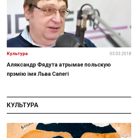
Культура
03.03.2018
Аляксандр Фядута атрымае польскую
прэмію імя Льва Сапегі
КУЛЬТУРА