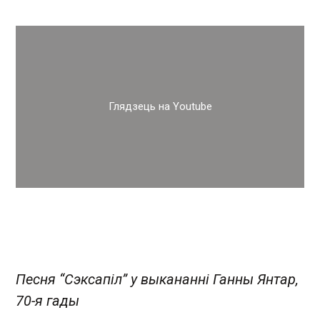
Глядзець на Youtube
Песня “Сэксапіл” у выкананні Ганны Янтар,
70-я гады