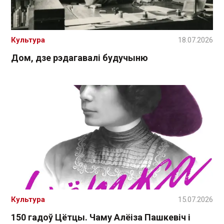
Культура
18.07.2026
Дом, дзе рэдагавалі будучыню
Культура
15.07.2026
150 гадоў Цётцы. Чаму Алёіза Пашкевіч і