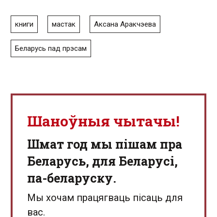
книги
мастак
Аксана Аракчэева
Беларусь пад прэсам
Шаноўныя чытачы!
Шмат год мы пішам пра
Беларусь, для Беларусі,
па-беларуску.
Мы хочам працягваць пісаць для
вас.