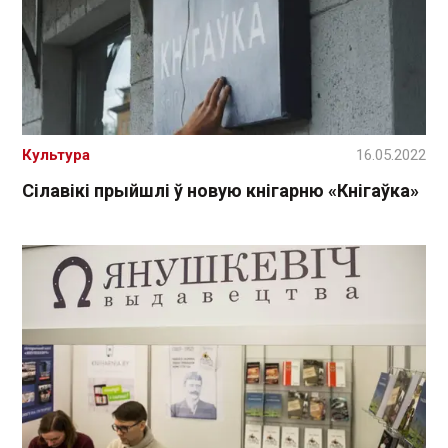
Культура
16.05.2022
Сілавікі прыйшлі ў новую кнігарню «Кнігаўка»