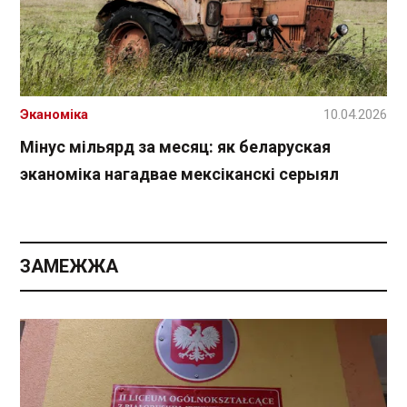
Эканоміка
10.04.2026
Мінус мільярд за месяц: як беларуская
эканоміка нагадвае мексіканскі серыял
ЗАМЕЖЖА