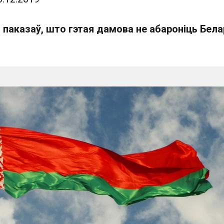
паказаў, што гэтая дамова не абароніць Бела