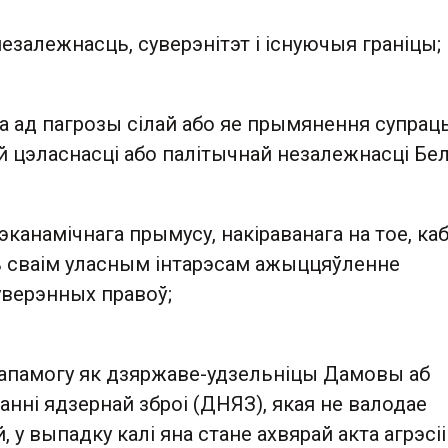
езалежнасць, суверэнітэт і існуючыя граніцы;
а ад пагрозы сілай або яе прымянення супрац
 цэласнасці або палітычнай незалежнасці Бела
эканамічнага прымусу, накіраванага на тое, ка
 сваім уласным інтарэсам ажыццяўленне
уверэнных правоў;
дапамогу як дзяржаве-удзельніцы Дамовы аб
нні ядзернай зброі (ДНЯЗ), якая не валодае
 у выпадку калі яна стане ахвярай акта агрэсіі