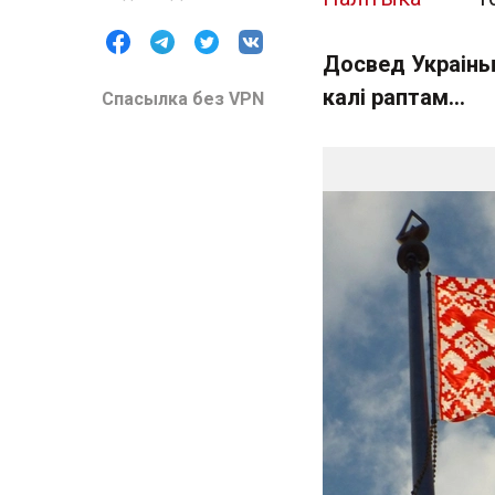
Досвед Украіны 
калі раптам...
Спасылка без VPN