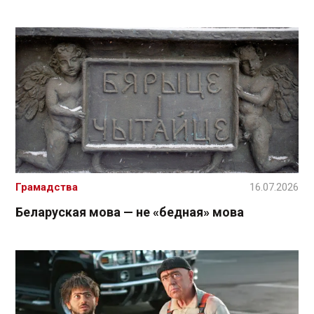
Грамадства
16.07.2026
Беларуская мова — не «бедная» мова