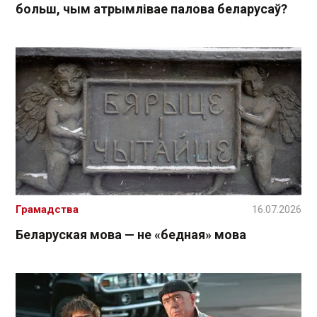
больш, чым атрымлівае палова беларусаў?
Грамадства
16.07.2026
Беларуская мова — не «бедная» мова