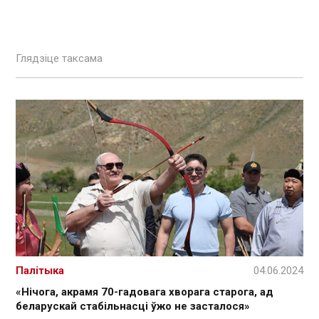
Глядзіце таксама
Палітыка
04.06.2024
«Нічога, акрамя 70-гадовага хворага старога, ад
беларускай стабільнасці ўжо не засталося»