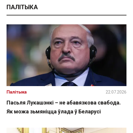
ПАЛІТЫКА
Палітыка
22.07.2026
Пасьля Лукашэнкі – не абавязкова свабода.
Як можа зьмяніцца ўлада ў Беларусі