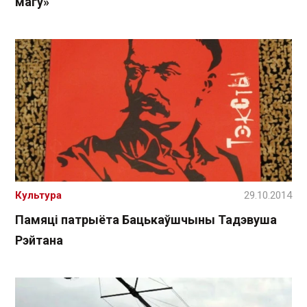
магу»
Культура
29.10.2014
Памяці патрыёта Бацькаўшчыны Тадэвуша
Рэйтана