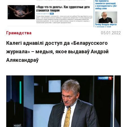
Грамадства
05.01.2022
Калегі аднавілі доступ да «Беларусского
журнала» – медыя, якое выдаваў Андрэй
Аляксандраў