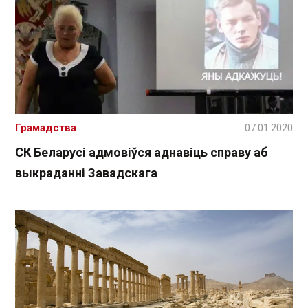
Грамадства
07.01.2020
СК Беларусі адмовіўся аднавіць справу аб
выкраданні Завадскага