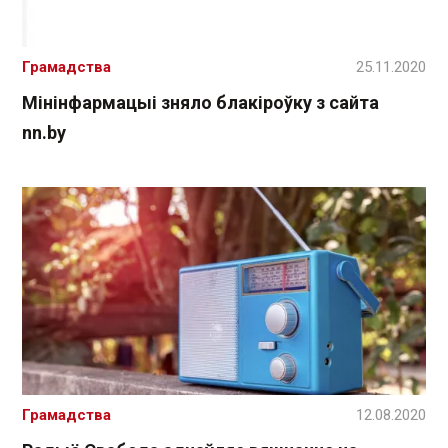
Грамадства
25.11.2020
Мінінфармацыі зняло блакіроўку з сайта
nn.by
Грамадства
12.08.2020