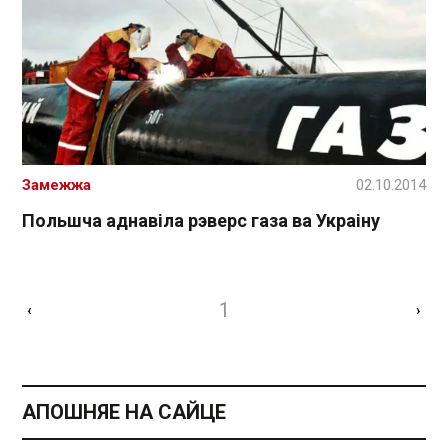
Замежжа
02.10.2014
Польшча аднавіла рэверс газа ва Украіну
1
‹
›
АПОШНЯЕ НА САЙЦЕ