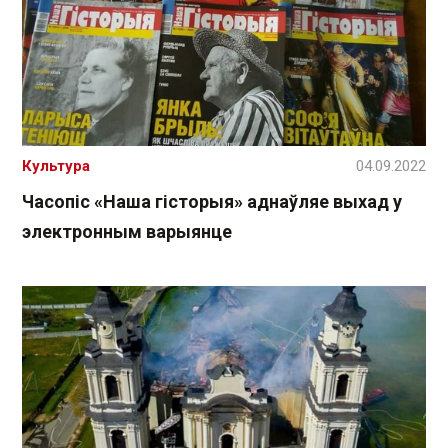
Культура
04.09.2022
Часопіс «Наша гісторыя» аднаўляе выхад у
электронным варыянце