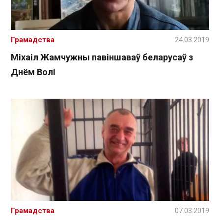
Грамадства
24.03.2019
Міхаіл Жамчужны павіншаваў беларусаў з
Днём Волі
Грамадства
07.03.2019