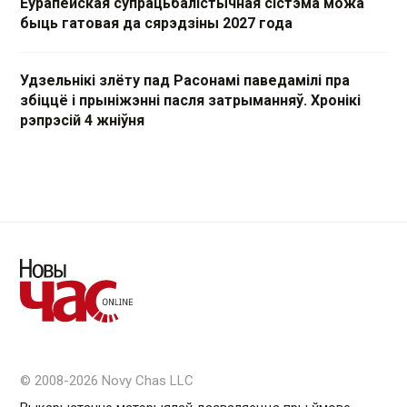
Еўрапейская супрацьбалістычная сістэма можа
быць гатовая да сярэдзіны 2027 года
Удзельнікі злёту пад Расонамі паведамілі пра
збіццё і прыніжэнні пасля затрыманняў. Хронікі
рэпрэсій 4 жніўня
© 2008-2026 Novy Chas LLC