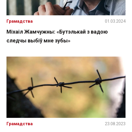
Грамадства
01.03.2024
Міхаіл Жамчужны: «Бутэлькай з вадою
следчы выбіў мне зубы»
Грамадства
23.08.2023