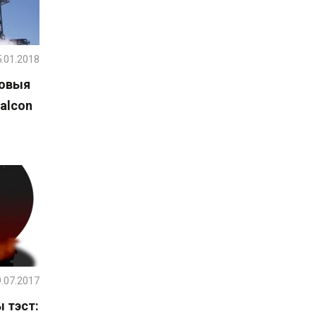
.01.2018
ховыя
alcon
.07.2017
 тэст: