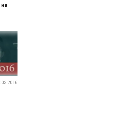
 на
.03.2016