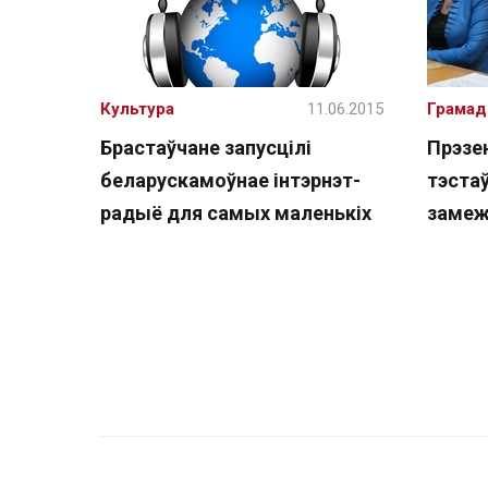
Культура
11.06.2015
Грамад
Брастаўчане запусцілі
Прэзе
беларускамоўнае інтэрнэт-
тэстаў
радыё для самых маленькіх
замеж