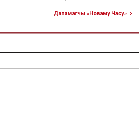
Дапамагчы «Новаму Часу»