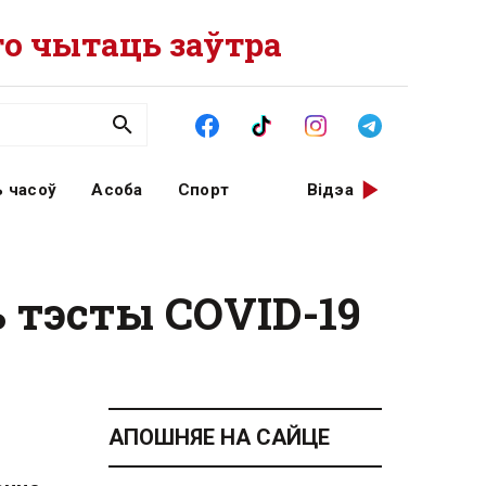
о чытаць заўтра
 часоў
Асоба
Спорт
Відэа
 тэсты COVID-19
АПОШНЯЕ НА САЙЦЕ