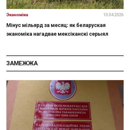
Эканоміка
10.04.2026
Мінус мільярд за месяц: як беларуская
эканоміка нагадвае мексіканскі серыял
ЗАМЕЖЖА