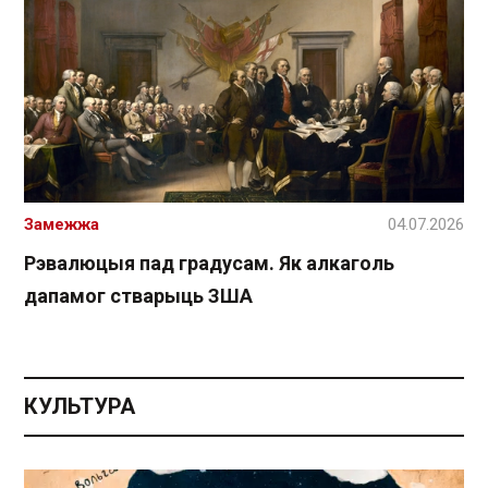
Замежжа
04.07.2026
Рэвалюцыя пад градусам. Як алкаголь
дапамог стварыць ЗША
КУЛЬТУРА