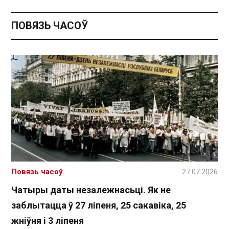
ПОВЯЗЬ ЧАСОЎ
Повязь часоў
27.07.2026
Чатыры даты незалежнасьці. Як не
заблытацца ў 27 ліпеня, 25 сакавіка, 25
жніўня і 3 ліпеня