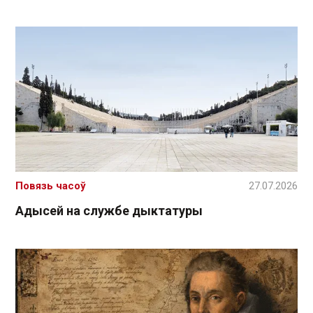
Повязь часоў
27.07.2026
Адысей на службе дыктатуры