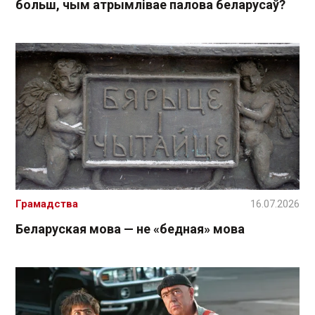
больш, чым атрымлівае палова беларусаў?
Грамадства
16.07.2026
Беларуская мова — не «бедная» мова