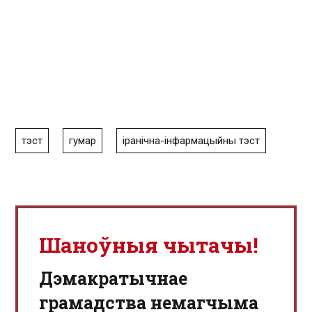
тэст
гумар
іранічна-інфармацыйны тэст
Шаноўныя чытачы!
Дэмакратычнае
грамадства немагчыма