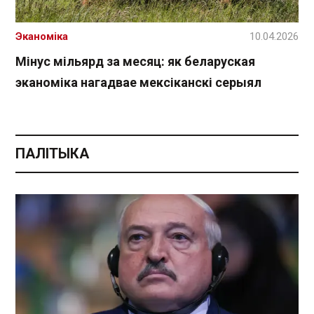
Эканоміка
10.04.2026
Мінус мільярд за месяц: як беларуская
эканоміка нагадвае мексіканскі серыял
ПАЛІТЫКА