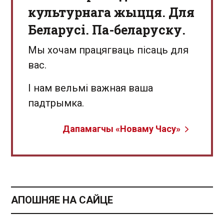
культурнага жыцця. Для
Беларусі. Па-беларуску.
Мы хочам працягваць пісаць для
вас.
І нам вельмі важная ваша
падтрымка.
Дапамагчы «Новаму Часу»
АПОШНЯЕ НА САЙЦЕ