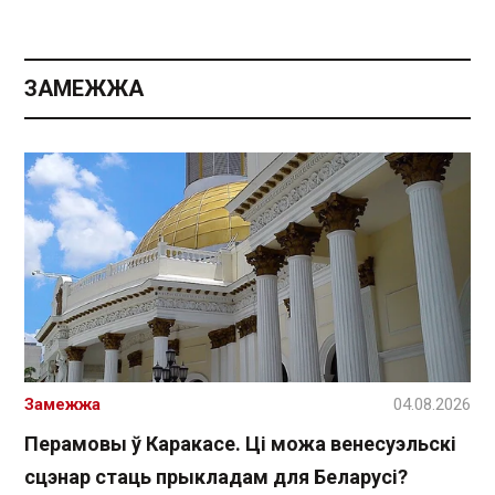
ЗАМЕЖЖА
Замежжа
04.08.2026
Перамовы ў Каракасе. Ці можа венесуэльскі
сцэнар стаць прыкладам для Беларусі?