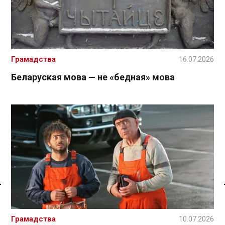
Грамадства
16.07.2026
Беларуская мова — не «бедная» мова
Спасылка без VPN
Грамадства
10.07.2026