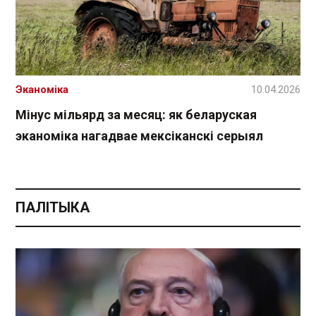
Эканоміка
10.04.2026
Мінус мільярд за месяц: як беларуская
эканоміка нагадвае мексіканскі серыял
ПАЛІТЫКА