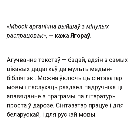
«
Mbook арганічна выйшаў з мінулых
распрацовак
», — кажа
Ягораў
.
Агучванне тэкстаў — бадай, адзін з самых
цікавых дадаткаў да мультымедыя-
бібліятэкі. Можна ўключыць сінтэзатар
мовы і паслухаць раздзел падручніка ці
апавяданне з праграмы па літаратуры
проста ў дарозе. Сінтэзатар працуе і для
беларускай, і для рускай мовы.