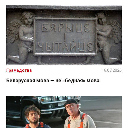
Грамадства
16.07.2026
Беларуская мова — не «бедная» мова