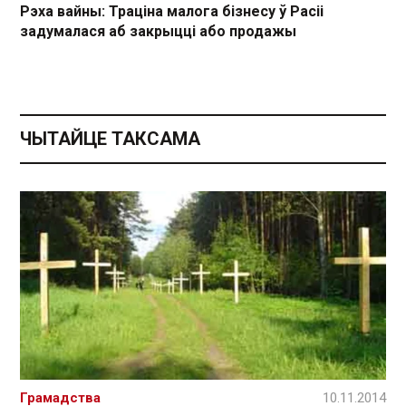
Рэха вайны: Траціна малога бізнесу ў Расіі
задумалася аб закрыцці або продажы
ЧЫТАЙЦЕ ТАКСАМА
Грамадства
10.11.2014